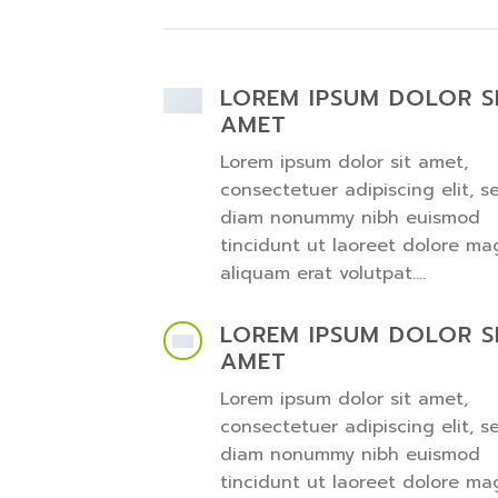
LOREM IPSUM DOLOR S
AMET
Lorem ipsum dolor sit amet,
consectetuer adipiscing elit, s
diam nonummy nibh euismod
tincidunt ut laoreet dolore m
aliquam erat volutpat….
LOREM IPSUM DOLOR S
AMET
Lorem ipsum dolor sit amet,
consectetuer adipiscing elit, s
diam nonummy nibh euismod
tincidunt ut laoreet dolore m