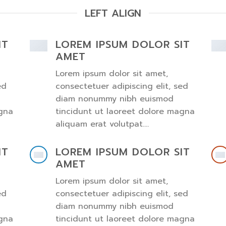
LEFT ALIGN
IT
LOREM IPSUM DOLOR SIT
AMET
Lorem ipsum dolor sit amet,
ed
consectetuer adipiscing elit, sed
diam nonummy nibh euismod
agna
tincidunt ut laoreet dolore magna
aliquam erat volutpat….
IT
LOREM IPSUM DOLOR SIT
AMET
Lorem ipsum dolor sit amet,
ed
consectetuer adipiscing elit, sed
diam nonummy nibh euismod
agna
tincidunt ut laoreet dolore magna