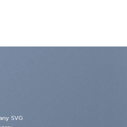
 any SVG