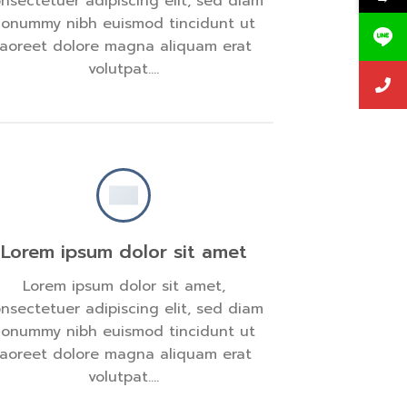
nsectetuer adipiscing elit, sed diam
onummy nibh euismod tincidunt ut
laoreet dolore magna aliquam erat
volutpat….
Lorem ipsum dolor sit amet
Lorem ipsum dolor sit amet,
nsectetuer adipiscing elit, sed diam
onummy nibh euismod tincidunt ut
laoreet dolore magna aliquam erat
volutpat….