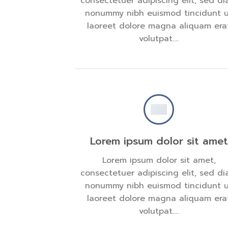
consectetuer adipiscing elit, sed d
nonummy nibh euismod tincidunt 
laoreet dolore magna aliquam era
volutpat….
Lorem ipsum dolor sit amet
Lorem ipsum dolor sit amet,
consectetuer adipiscing elit, sed d
nonummy nibh euismod tincidunt 
laoreet dolore magna aliquam era
volutpat….